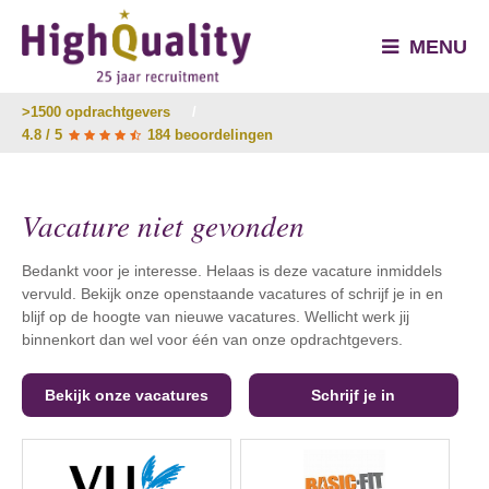
MENU
>1500 opdrachtgevers
/
4.8 / 5
184 beoordelingen
Vacature niet gevonden
Bedankt voor je interesse. Helaas is deze vacature inmiddels
vervuld. Bekijk onze openstaande vacatures of schrijf je in en
blijf op de hoogte van nieuwe vacatures. Wellicht werk jij
binnenkort dan wel voor één van onze opdrachtgevers.
Bekijk onze vacatures
Schrijf je in