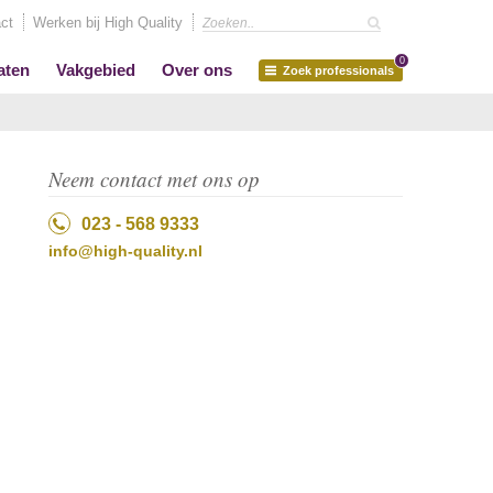
ct
Werken bij High Quality
0
aten
Vakgebied
Over ons
Zoek professionals
Neem contact met ons op
023 - 568 9333
info@high-quality.nl