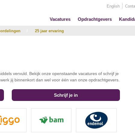
English
Conta
Vacatures
Opdrachtgevers
Kandid
ordelingen
/
25 jaar ervaring
iddels vervuld. Bekijk onze openstaande vacatures of schrijf je
t werk jij binnenkort dan wel voor één van onze opdrachtgevers.
Schrijf je in