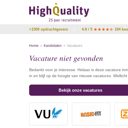
>1500 opdrachtgevers
/
4.8 / 5
184 beo
Home
Kandidaten
Vacatures
Vacature niet gevonden
Bedankt voor je interesse. Helaas is deze vacature inm
in en blijf op de hoogte van nieuwe vacatures. Wellich
Bekijk onze vacatures