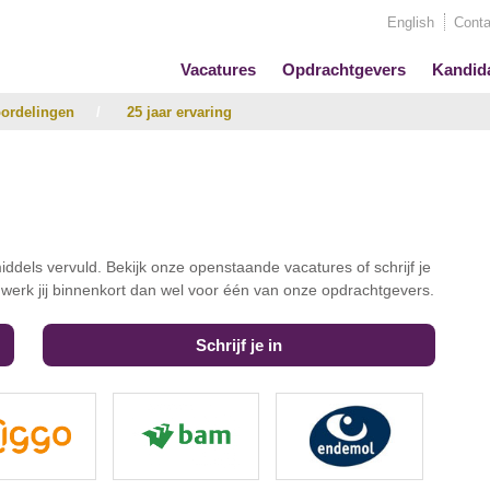
English
Conta
Vacatures
Opdrachtgevers
Kandid
ordelingen
/
25 jaar ervaring
iddels vervuld. Bekijk onze openstaande vacatures of schrijf je
t werk jij binnenkort dan wel voor één van onze opdrachtgevers.
Schrijf je in