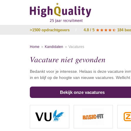
>1500 opdrachtgevers
/
4.8 / 5
184 beo
Home
Kandidaten
Vacatures
Vacature niet gevonden
Bedankt voor je interesse. Helaas is deze vacature inm
in en blijf op de hoogte van nieuwe vacatures. Wellich
Bekijk onze vacatures