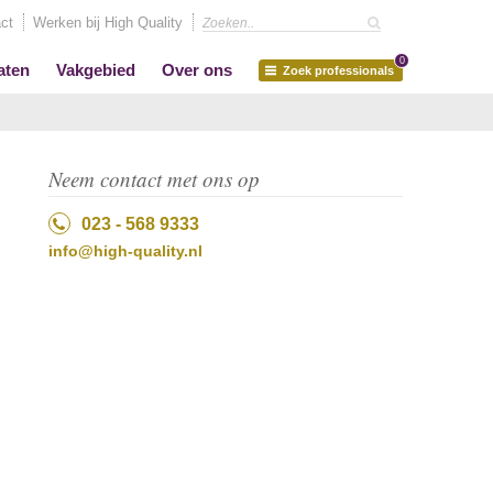
ct
Werken bij High Quality
0
aten
Vakgebied
Over ons
Zoek professionals
Neem contact met ons op
023 - 568 9333
info@high-quality.nl