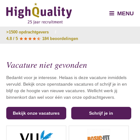
MENU
>1500 opdrachtgevers
/
4.8 / 5
184 beoordelingen
Vacature niet gevonden
Bedankt voor je interesse. Helaas is deze vacature inmiddels
vervuld. Bekijk onze openstaande vacatures of schrijf je in en
blijf op de hoogte van nieuwe vacatures. Wellicht werk jij
binnenkort dan wel voor één van onze opdrachtgevers.
Bekijk onze vacatures
Schrijf je in