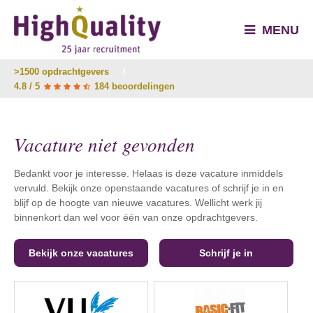
MENU
>1500 opdrachtgevers
/
4.8 / 5
184 beoordelingen
Vacature niet gevonden
Bedankt voor je interesse. Helaas is deze vacature inmiddels
vervuld. Bekijk onze openstaande vacatures of schrijf je in en
blijf op de hoogte van nieuwe vacatures. Wellicht werk jij
binnenkort dan wel voor één van onze opdrachtgevers.
Bekijk onze vacatures
Schrijf je in