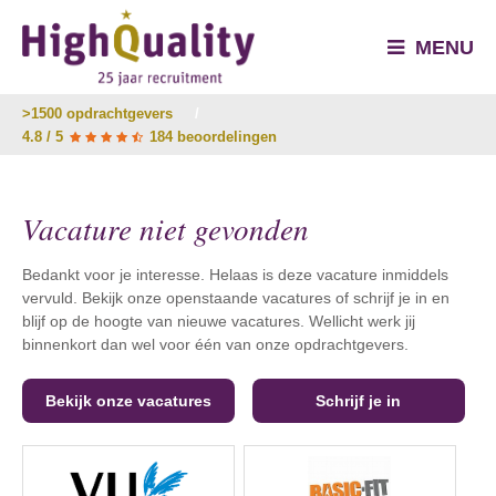
MENU
>1500 opdrachtgevers
/
4.8 / 5
184 beoordelingen
Vacature niet gevonden
Bedankt voor je interesse. Helaas is deze vacature inmiddels
vervuld. Bekijk onze openstaande vacatures of schrijf je in en
blijf op de hoogte van nieuwe vacatures. Wellicht werk jij
binnenkort dan wel voor één van onze opdrachtgevers.
Bekijk onze vacatures
Schrijf je in