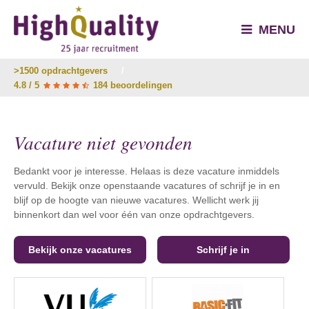
MENU
>1500 opdrachtgevers
/
4.8 / 5
184 beoordelingen
Vacature niet gevonden
Bedankt voor je interesse. Helaas is deze vacature inmiddels
vervuld. Bekijk onze openstaande vacatures of schrijf je in en
blijf op de hoogte van nieuwe vacatures. Wellicht werk jij
binnenkort dan wel voor één van onze opdrachtgevers.
Bekijk onze vacatures
Schrijf je in