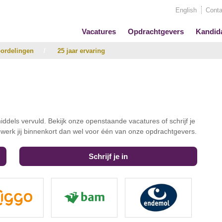
English
Conta
Vacatures
Opdrachtgevers
Kandid
ordelingen
/
25 jaar ervaring
iddels vervuld. Bekijk onze openstaande vacatures of schrijf je
t werk jij binnenkort dan wel voor één van onze opdrachtgevers.
Schrijf je in