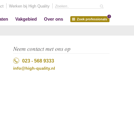
ct
Werken bij High Quality
0
aten
Vakgebied
Over ons
Zoek professionals
Neem contact met ons op
023 - 568 9333
info@high-quality.nl