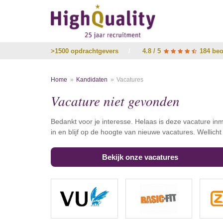
>1500 opdrachtgevers
/
4.8 / 5
184 beo
Home
Kandidaten
Vacatures
Vacature niet gevonden
Bedankt voor je interesse. Helaas is deze vacature inm
in en blijf op de hoogte van nieuwe vacatures. Wellich
Bekijk onze vacatures