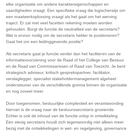
elke organisatie om andere karaktereigenschappen en
vaardigheden vraagt. Een specifieke vraag die logischerwijs om
een maatwerkoplossing vraagt als het gaat om het werving
traject. Er zal met veel facetten rekening moeten worden
gehouden. Borgt de functie de neutraliteit van de secretaris?
Wat is ervoor nodig om de secretaris helder te positioneren?
Gaat het om een leidinggevende positie?
Als secretaris gaat je functie verder dan het faciliteren van de
informatievoorziening voor de Raad of het College van Bestuur
en de Raad van Commissarissen of Raad van Toezicht. Je bent
strategisch adviseur, kritisch gesprekspartner, facilitator,
verslaglegger, specialist stakeholdermanagement algeheel
ondersteuner van de verschillende gremia binnen de organisatie
en nog zoveel meer.
Door toegenomen, bestuurlijke complexiteit en verantwoording
hiervan is de vraag naar de bestuurssecretaris groeiende.
Echter is ook de inhoud van de functie volop in ontwikkeling.
Een stevig secretaris houdt zich tegenwoordig niet alleen meer
bezig met de ontwikkelingen in wet- en regelgeving, governance