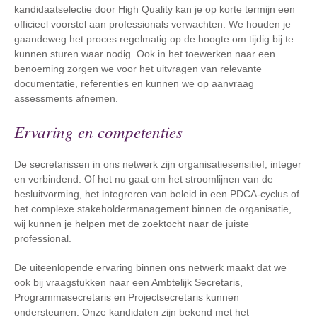
kandidaatselectie door High Quality kan je op korte termijn een
officieel voorstel aan professionals verwachten. We houden je
gaandeweg het proces regelmatig op de hoogte om tijdig bij te
kunnen sturen waar nodig. Ook in het toewerken naar een
benoeming zorgen we voor het uitvragen van relevante
documentatie, referenties en kunnen we op aanvraag
assessments afnemen.
Ervaring en competenties
De secretarissen in ons netwerk zijn organisatiesensitief, integer
en verbindend. Of het nu gaat om het stroomlijnen van de
besluitvorming, het integreren van beleid in een PDCA-cyclus of
het complexe stakeholdermanagement binnen de organisatie,
wij kunnen je helpen met de zoektocht naar de juiste
professional.
De uiteenlopende ervaring binnen ons netwerk maakt dat we
ook bij vraagstukken naar een Ambtelijk Secretaris,
Programmasecretaris en Projectsecretaris kunnen
ondersteunen. Onze kandidaten zijn bekend met het