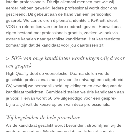
interim professionals. Dit zijn allemaal mensen met wie wij
eerder hebben gewerkt. Iedere professional wordt door ons
gescreend. Dit gebeurt aan de hand van een persoonlijk
gesprek. We controleren diploma’s, identiteit, KvK-uittreksel,
VOG en referenties van eerdere opdrachtgevers. Hoewel ons
eigen bestand met professionals groot is, zoeken wij ook via
externe kanalen naar geschikte kandidaten. Het kan tenslotte
zomaar zijn dat dé kandidaat voor jou daartussen zit.
> 50% van onze kandidaten wordt uitgenodigd voor
een gesprek
High Quality doet de voorselectie. Daarna stellen we de
geschikte professionals aan je voor. Je ontvangt een uitgebreid
CV, waarbij we persoonlijkheid, opleidingen en ervaring van de
kandidaat toelichten. Gemiddeld stellen we drie kandidaten aan
je voor. Hiervan wordt 56,6% uitgenodigd voor een gesprek.
Bijna altijd valt de keuze op een van deze professionals.
Wij begeleiden de hele procedure
Als de kandidaat geschikt wordt bevonden, stroomlijnen wij de
verdere procedure. Wij stemmen data en tijden af voor de