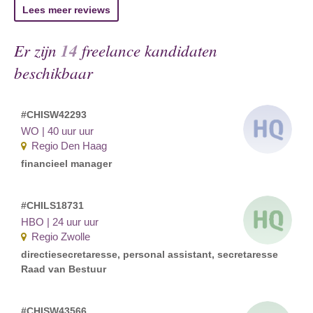
Lees meer reviews
Er zijn
14
freelance kandidaten
beschikbaar
#CHISW42293
WO | 40 uur uur
Regio Den Haag
financieel manager
#CHILS18731
HBO | 24 uur uur
Regio Zwolle
directiesecretaresse, personal assistant, secretaresse
Raad van Bestuur
#CHISW43566