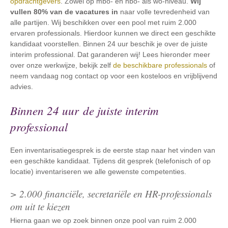
opdrachtgevers
. Zowel op mbo- en hbo- als wo-niveau.
Wij
vullen 80% van de vacatures in
naar volle tevredenheid van
alle partijen. Wij beschikken over een pool met ruim 2.000
ervaren professionals. Hierdoor kunnen we direct een geschikte
kandidaat voorstellen. Binnen 24 uur beschik je over de juiste
interim professional. Dat garanderen wij! Lees hieronder meer
over onze werkwijze, bekijk zelf
de beschikbare professionals
of
neem vandaag nog contact op voor een kosteloos en vrijblijvend
advies.
Binnen 24 uur de juiste interim
professional
Een inventarisatiegesprek is de eerste stap naar het vinden van
een geschikte kandidaat. Tijdens dit gesprek (telefonisch of op
locatie) inventariseren we alle gewenste competenties.
> 2.000 financiële, secretariële en HR-professionals
om uit te kiezen
Hierna gaan we op zoek binnen onze pool van ruim 2.000