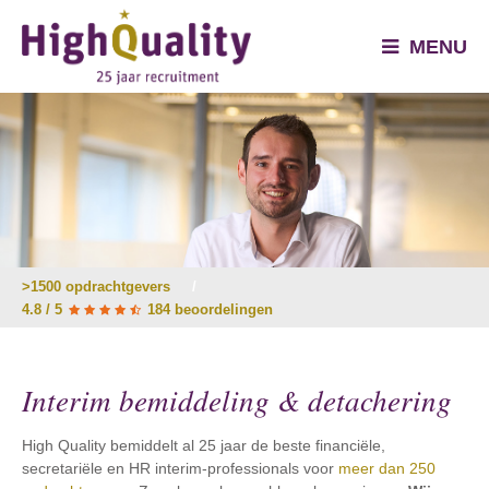
MENU
>1500 opdrachtgevers
/
4.8 / 5
184 beoordelingen
Interim bemiddeling & detachering
High Quality bemiddelt al 25 jaar de beste financiële,
secretariële en HR interim-professionals voor
meer dan 250