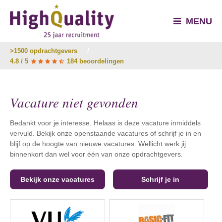
MENU
>1500 opdrachtgevers
/
4.8 / 5
184 beoordelingen
Vacature niet gevonden
Bedankt voor je interesse. Helaas is deze vacature inmiddels
vervuld. Bekijk onze openstaande vacatures of schrijf je in en
blijf op de hoogte van nieuwe vacatures. Wellicht werk jij
binnenkort dan wel voor één van onze opdrachtgevers.
Bekijk onze vacatures
Schrijf je in