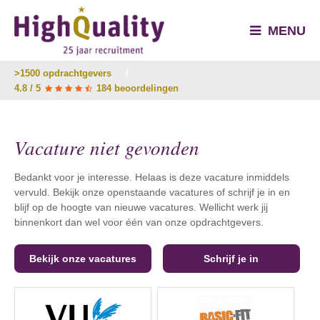
MENU
>1500 opdrachtgevers
/
4.8 / 5
184 beoordelingen
Vacature niet gevonden
Bedankt voor je interesse. Helaas is deze vacature inmiddels
vervuld. Bekijk onze openstaande vacatures of schrijf je in en
blijf op de hoogte van nieuwe vacatures. Wellicht werk jij
binnenkort dan wel voor één van onze opdrachtgevers.
Bekijk onze vacatures
Schrijf je in