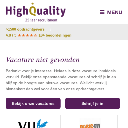
MENU
>1500 opdrachtgevers
/
4.8 / 5
184 beoordelingen
Vacature niet gevonden
Bedankt voor je interesse. Helaas is deze vacature inmiddels
vervuld. Bekijk onze openstaande vacatures of schrijf je in en
blijf op de hoogte van nieuwe vacatures. Wellicht werk jij
binnenkort dan wel voor één van onze opdrachtgevers.
Bekijk onze vacatures
Schrijf je in