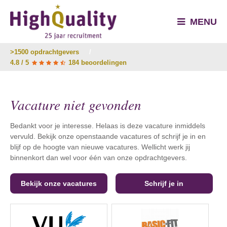
MENU
>1500 opdrachtgevers
/
4.8 / 5
184 beoordelingen
Vacature niet gevonden
Bedankt voor je interesse. Helaas is deze vacature inmiddels
vervuld. Bekijk onze openstaande vacatures of schrijf je in en
blijf op de hoogte van nieuwe vacatures. Wellicht werk jij
binnenkort dan wel voor één van onze opdrachtgevers.
Bekijk onze vacatures
Schrijf je in