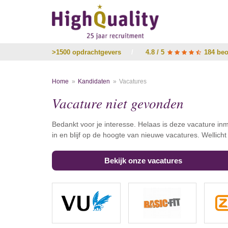
>1500 opdrachtgevers
/
4.8 / 5
184 beo
Home
Kandidaten
Vacatures
Vacature niet gevonden
Bedankt voor je interesse. Helaas is deze vacature inm
in en blijf op de hoogte van nieuwe vacatures. Wellich
Bekijk onze vacatures