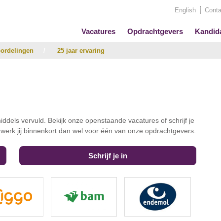
English
Conta
Vacatures
Opdrachtgevers
Kandid
ordelingen
/
25 jaar ervaring
iddels vervuld. Bekijk onze openstaande vacatures of schrijf je
t werk jij binnenkort dan wel voor één van onze opdrachtgevers.
Schrijf je in