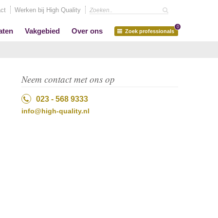
ct
Werken bij High Quality
0
aten
Vakgebied
Over ons
Zoek professionals
Neem contact met ons op
023 - 568 9333
info@high-quality.nl