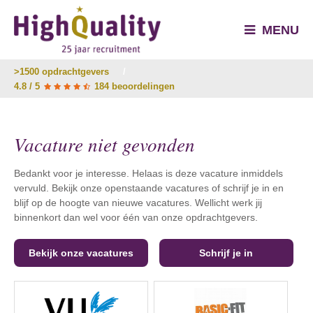
MENU
>1500 opdrachtgevers
/
4.8 / 5
184 beoordelingen
Vacature niet gevonden
Bedankt voor je interesse. Helaas is deze vacature inmiddels
vervuld. Bekijk onze openstaande vacatures of schrijf je in en
blijf op de hoogte van nieuwe vacatures. Wellicht werk jij
binnenkort dan wel voor één van onze opdrachtgevers.
Bekijk onze vacatures
Schrijf je in