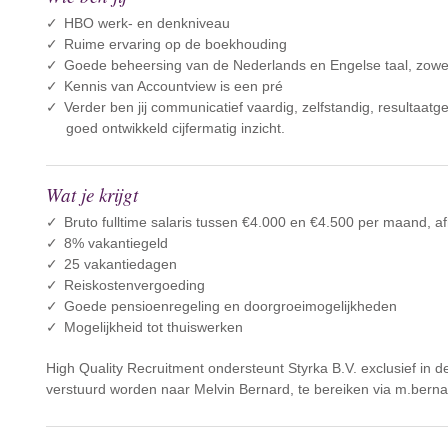
HBO werk- en denkniveau
Ruime ervaring op de boekhouding
Goede beheersing van de Nederlands en Engelse taal, zowel 
Kennis van Accountview is een pré
Verder ben jij communicatief vaardig, zelfstandig, resultaatg
goed ontwikkeld cijfermatig inzicht.
Wat je krijgt
Bruto fulltime salaris tussen €4.000 en €4.500 per maand, afh
8% vakantiegeld
25 vakantiedagen
Reiskostenvergoeding
Goede pensioenregeling en doorgroeimogelijkheden
Mogelijkheid tot thuiswerken
High Quality Recruitment ondersteunt Styrka B.V. exclusief in d
verstuurd worden naar Melvin Bernard, te bereiken via m.berna