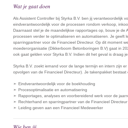
Wat je gaat doen
Als Assistent Controller bij Styrka B.V. ben jij verantwoordelijk
eindverantwoordelijk voor de processen rondom verkoop, inkoo
Daarnaast stel je de maandelijkse rapportages op, bouw je de 
processen verder te optimaliseren en automatiseren. Je geeft 
sparringpartner voor de Financieel Directeur. Op dit moment w
moederorganisatie (Dikkerboom Betonboringen B.V) gaat in 202
ook gaat gelden voor Styrka B.V. Indien dit het geval is draag 
Styrka B.V. zoekt iemand voor de lange termijn en intern zijn e
opvolgen van de Financieel Directeur). Je takenpakket bestaat o
Eindverantwoordelijk voor de boekhouding
Procesoptimalisatie en automatisering
Rapportages, analyses en voorbereidend werk voor de jaarr
Rechterhand en sparringpartner van de Financieel Directeur
Leiding geven aan een Financieel Medewerker
Wie ben jij