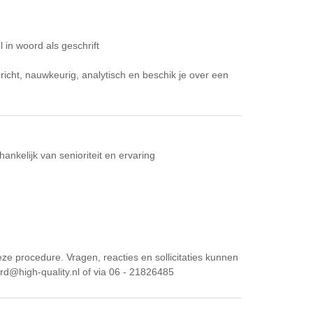
in woord als geschrift
ericht, nauwkeurig, analytisch en beschik je over een
ankelijk van senioriteit en ervaring
eze procedure. Vragen, reacties en sollicitaties kunnen
rd@high-quality.nl of via 06 - 21826485