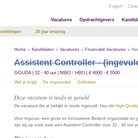
English
Conta
Vacatures
Opdrachtgevers
Kandid
ordelingen
/
25 jaar ervaring
Home
Kandidaten
Vacatures
Financiële Vacatures
Ass
Assistent Controller - (ingevul
GOUDA | 32 - 40 uur | MBO - HBO | € 4000 - € 5500
Wat je krijgt
De organisatie
Solliciteer
Deze vacature is reeds in gevuld
De vacature die je bekijkt is reeds ingevuld. Hou de
High Qualit
Voor Inguran, een grote en innovatieve Biotech organisatie en
zijn wij op zoek naar een Assistent Controller voor 32 - 40 uur 