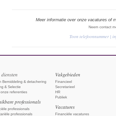
Meer informatie over onze vacatures of 
Neem contact me
|
i
 diensten
Vakgebieden
im Bemiddeling & detachering
Financieel
ng & Selectie
Secretarieel
 onze referenties
HR
Publiek
ikbare professionals
Vacatures
iële professionals
ariële professionals
Financiële vacatures