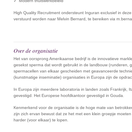
Modern thuiswerkbeleid
High Quality Recruitment ondersteunt Inguran exclusief in deze 
verstuurd worden naar Melvin Bernard, te bereiken via m.berna
Over de organisatie
Het van oorsprong Amerikaanse bedrijf is de innovatieve markle
gesekst sperma dat wordt gebruikt in de landbouw (runderen, 
spermacellen van elkaar gescheiden met geavanceerde technie
(kunstmatige inseminatie) organisaties in Europa zijn de opdra
In Europa zijn meerdere laboratoria in landen zoals Frankrijk, It
gevestigd. Het Europese hoofdkantoor gevestigd in Gouda.
Kenmerkend voor de organisatie is de hoge mate van betrokke
zijn zich ervan bewust dat ze het met een klein groepje moeten 
harder (voor elkaar) te lopen.