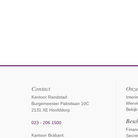
Contact
Onze
Kantoor Randstad:
Inter
Wervi
Burgemeester Pabstlaan 10C
Bekijk
2131 XE Hoofddorp
Besch
023 - 206 1500
Financ
Kantoor Brabant
:
Secret