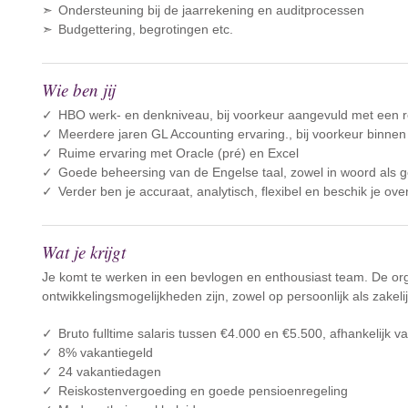
Ondersteuning bij de jaarrekening en auditprocessen
Budgettering, begrotingen etc.
Wie ben jij
HBO werk- en denkniveau, bij voorkeur aangevuld met een re
Meerdere jaren GL Accounting ervaring., bij voorkeur binnen 
Ruime ervaring met Oracle (pré) en Excel
Goede beheersing van de Engelse taal, zowel in woord als ge
Verder ben je accuraat, analytisch, flexibel en beschik je ov
Wat je krijgt
Je komt te werken in een bevlogen en enthousiast team. De org
ontwikkelingsmogelijkheden zijn, zowel op persoonlijk als zakel
Bruto fulltime salaris tussen €4.000 en €5.500, afhankelijk va
8% vakantiegeld
24 vakantiedagen
Reiskostenvergoeding en goede pensioenregeling