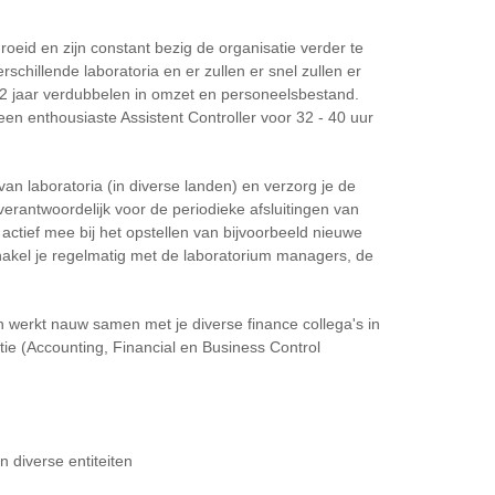
oeid en zijn constant bezig de organisatie verder te
schillende laboratoria en er zullen er snel zullen er
2 jaar verdubbelen in omzet en personeelsbestand.
een enthousiaste Assistent Controller voor 32 - 40 uur
 van laboratoria (in diverse landen) en verzorg je de
verantwoordelijk voor de periodieke afsluitingen van
 actief mee bij het opstellen van bijvoorbeeld nieuwe
chakel je regelmatig met de laboratorium managers, de
werkt nauw samen met je diverse finance collega's in
tie (Accounting, Financial en Business Control
n diverse entiteiten