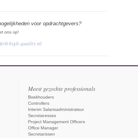
mogelijkheden voor opdrachtgevers?
t ons op!
nfo@high-quality.nl
Meest gezochte professionals
Boekhouders
Controllers
Interim Salarisadministrateur
Secretaresses
Project Management Officers
Office Manager
Secretarissen