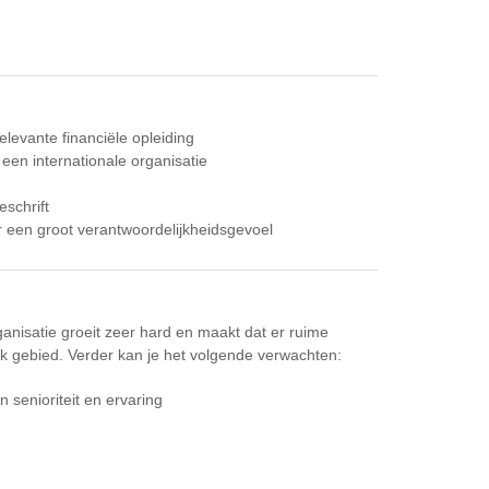
levante financiële opleiding
een internationale organisatie
schrift
er een groot verantwoordelijkheidsgevoel
anisatie groeit zeer hard en maakt dat er ruime
ijk gebied. Verder kan je het volgende verwachten:
n senioriteit en ervaring