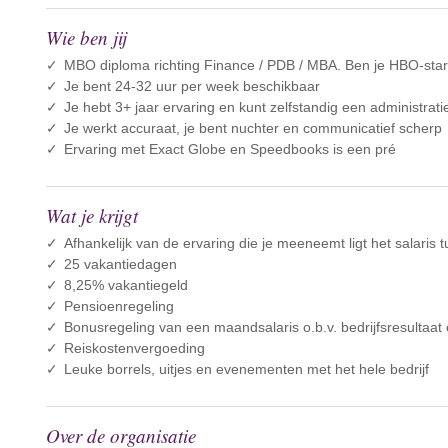
Wie ben jij
MBO diploma richting Finance / PDB / MBA. Ben je HBO-start
Je bent 24-32 uur per week beschikbaar
Je hebt 3+ jaar ervaring en kunt zelfstandig een administrat
Je werkt accuraat, je bent nuchter en communicatief scherp
Ervaring met Exact Globe en Speedbooks is een pré
Wat je krijgt
Afhankelijk van de ervaring die je meeneemt ligt het salaris
25 vakantiedagen
8,25% vakantiegeld
Pensioenregeling
Bonusregeling van een maandsalaris o.b.v. bedrijfsresultaat
Reiskostenvergoeding
Leuke borrels, uitjes en evenementen met het hele bedrijf
Over de organisatie