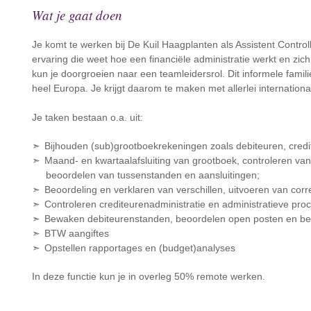
Wat je gaat doen
Je komt te werken bij De Kuil Haagplanten als Assistent Contro
ervaring die weet hoe een financiële administratie werkt en zich 
kun je doorgroeien naar een teamleidersrol. Dit informele famili
heel Europa. Je krijgt daarom te maken met allerlei internationa
Je taken bestaan o.a. uit:
Bijhouden (sub)grootboekrekeningen zoals debiteuren, credi
Maand- en kwartaalafsluiting van grootboek, controleren van 
beoordelen van tussenstanden en aansluitingen;
Beoordeling en verklaren van verschillen, uitvoeren van cor
Controleren crediteurenadministratie en administratieve pro
Bewaken debiteurenstanden, beoordelen open posten en be
BTW aangiftes
Opstellen rapportages en (budget)analyses
In deze functie kun je in overleg 50% remote werken.