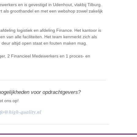
werkers en is gevestigd in Udenhout, vlakbij Tilburg.
ert als groothandel en met een webshop zowel zakelijk
deling logistiek en afdeling Finance. Het kantoor is
en van alle faciliteiten. Het team kenmerkt zich als
e deur altijd open staat en fouten maken mag.
ger, 2 Financieel Medewerkers en 1 proces- en
mogelijkheden voor opdrachtgevers?
t ons op!
nfo@high-quality.nl