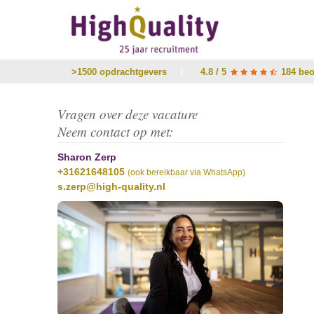
>1500 opdrachtgevers
/
4.8 / 5
184 beo
Vragen over deze vacature
Neem contact op met:
Sharon Zerp
+31621648105
(ook bereikbaar via WhatsApp)
s.zerp@high-quality.nl