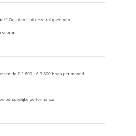
er? Ook dan sluit deze rol goed aan.
ie voeren
 tussen de € 2.800 - € 3.800 bruto per maand
 en persoonlijke performance.