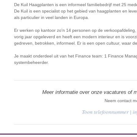
De Kuil Haagplanten is een informeel familiebedrijf met 25 mede
De Kuil is een specialist op het gebied van haagplanten en lev
als particulier in veel landen in Europa.
Er werken op kantoor zo'n 14 personen op de verkoopafdeling, af
vorig jaar opgeleverd en heeft een modern interieur en is voorzi
gedreven, betrokken, informeel. Er is een open cultuur, waar d
Je maakt onderdeel uit van het Finance team: 1 Finance Mana
systembeheerder.
Meer informatie over onze vacatures of 
Neem contact me
|
i