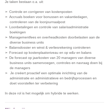
Je taken bestaan o.a. uit:
Controle en corrigeren van kostenposten
Accruals boeken voor bonussen en vakantiedagen,
controleren van de loonjournaalpost
Loonbetalingen en controle van salarisadministratie
boekingen
Managementfees en overheadkosten doorbelasten aan de
diverse business units
Balansdossier en winst & verliesrekening controleren
Forecast op kostenplaatsniveau en op w&v en balans
De forecast op jaarkosten van 20 managers van diverse
business units samenvoegen, controles en navraag doen bij
de managers
Je creëert proactief een optimale inrichting van de
administratie en administratieve en bedrijfsprocessen en
doet voorstellen ter verbetering
In deze rol is het mogelijk om hybride te werken.