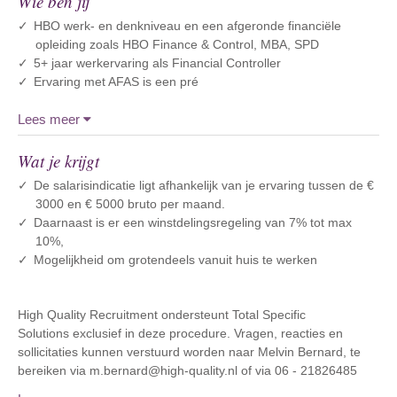
Wie ben jij
HBO werk- en denkniveau en een afgeronde financiële
opleiding zoals HBO Finance & Control, MBA, SPD
5+ jaar werkervaring als F
inancial Controller
Ervaring met AFAS is een pré
Lees meer
Wat je krijgt
De salarisindicatie ligt afhankelijk van je ervaring tussen de €
3000 en € 5000 bruto per maand.
Daarnaast is er een winstdelingsregeling van 7% tot max
10%,
Mogelijkheid om grotendeels vanuit huis te werken
High Quality Recruitment ondersteunt Total Specific
Solutions exclusief in deze procedure. Vragen, reacties en
sollicitaties kunnen verstuurd worden naar Melvin Bernard, te
bereiken via m.bernard@high-quality.nl of via 06 - 21826485