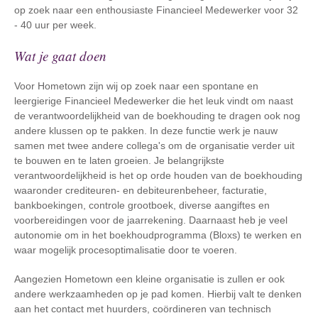
op zoek naar een enthousiaste Financieel Medewerker voor 32
- 40 uur per week.
Wat je gaat doen
Voor Hometown zijn wij op zoek naar een spontane en
leergierige Financieel Medewerker die het leuk vindt om naast
de verantwoordelijkheid van de boekhouding te dragen ook nog
andere klussen op te pakken. In deze functie werk je nauw
samen met twee andere collega's om de organisatie verder uit
te bouwen en te laten groeien. Je belangrijkste
verantwoordelijkheid is het op orde houden van de boekhouding
waaronder crediteuren- en debiteurenbeheer, facturatie,
bankboekingen, controle grootboek, diverse aangiftes en
voorbereidingen voor de jaarrekening. Daarnaast heb je veel
autonomie om in het boekhoudprogramma (Bloxs) te werken en
waar mogelijk procesoptimalisatie door te voeren.
Aangezien Hometown een kleine organisatie is zullen er ook
andere werkzaamheden op je pad komen. Hierbij valt te denken
aan het contact met huurders, coördineren van technisch