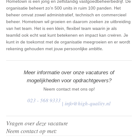
Hometown is een jong en zelfstandig vastgoedbeheerbedrijf. De
organisatie beheert zo’n 500 units in ruim 100 panden. Het
beheer omvat zowel administratief, technisch en commercieel
beheer. Hometown wil groeien en daarom zoeken ze uitbreiding
van het team. Het is een klein, flexibel team waarin je als
teamlid ook echt wat kunt betekenen en impact kan
. Je
creëren
kunt in de toekomst met de organisatie meegroeien en er wordt
rekening gehouden met jouw persoonlijke
ambitie.
Meer informatie over onze vacatures of
mogelijkheden voor opdrachtgevers?
Neem contact met ons op!
023 - 568 9333
|
info@high-quality.nl
Vragen over deze vacature
Neem contact op met: