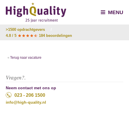
MENU
>1500 opdrachtgevers
/
4.8 / 5
184 beoordelingen
Terug naar vacature
Vragen?.
Neem contact met ons op
023 - 206 1500
info@high-quality.nl