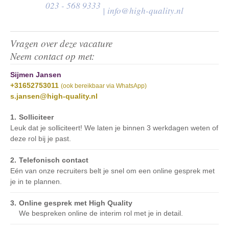
023 - 568 9333
|
info@high-quality.nl
Vragen over deze vacature
Neem contact op met:
Sijmen Jansen
+31652753011
(ook bereikbaar via WhatsApp)
s.jansen@high-quality.nl
Solliciteer
Leuk dat je solliciteert! We laten je binnen 3 werkdagen weten of
deze rol bij je past.
Telefonisch contact
Eén van onze recruiters belt je snel om een online gesprek met
je in te plannen.
Online gesprek met High Quality
We bespreken online de interim rol met je in detail.