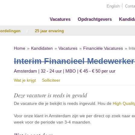
English
Conta
Vacatures
Opdrachtgevers
Kandid
ordelingen
/
25 jaar ervaring
Home
Kandidaten
Vacatures
Financiële Vacatures
Int
Interim Financieel Medewerker 
Amsterdam | 32 - 24 uur | MBO | € 45 - € 50 per uur
Wat je krijgt
Solliciteer
Deze vacature is reeds in gevuld
De vacature die je bekijkt is reeds ingevuld. Hou de
High Qualit
Voor onze klant in Amsterdam zijn we per direct op zoek naar 
week voor de periode van 3-4 maanden.