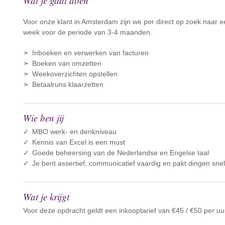
Wat je gaat doen
Voor onze klant in Amsterdam zijn we per direct op zoek naar 
week voor de periode van 3-4 maanden.
Inboeken en verwerken van facturen
Boeken van omzetten
Weekoverzichten opstellen
Betaalruns klaarzetten
Wie ben jij
MBO werk- en denkniveau
Kennis van Excel is een must
Goede beheersing van de Nederlandse en Engelse taal
Je bent assertief, communicatief vaardig en pakt dingen sne
Wat je krijgt
Voor deze opdracht geldt een inkooptarief van €45 / €50 per uur