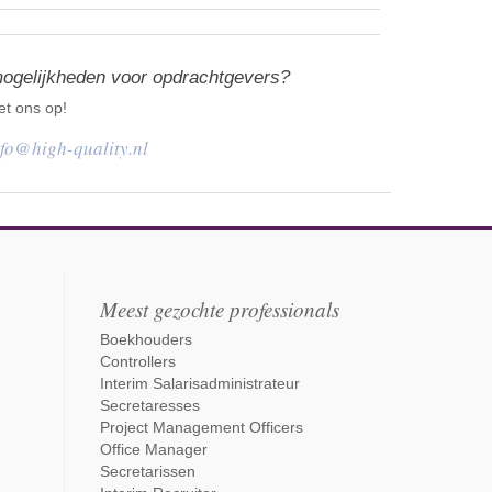
mogelijkheden voor opdrachtgevers?
t ons op!
nfo@high-quality.nl
Meest gezochte professionals
Boekhouders
Controllers
Interim Salarisadministrateur
Secretaresses
Project Management Officers
Office Manager
Secretarissen