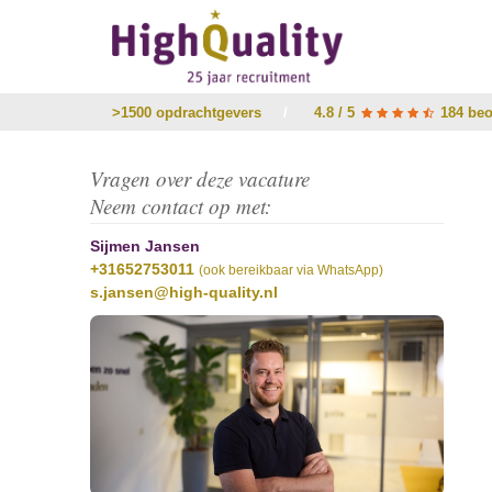
>1500 opdrachtgevers
/
4.8 / 5
184 beo
Vragen over deze vacature
Neem contact op met:
Sijmen Jansen
+31652753011
(ook bereikbaar via WhatsApp)
s.jansen@high-quality.nl