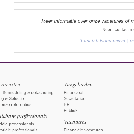
Meer informatie over onze vacatures of 
Neem contact me
|
i
 diensten
Vakgebieden
im Bemiddeling & detachering
Financieel
ng & Selectie
Secretarieel
 onze referenties
HR
Publiek
ikbare professionals
Vacatures
iële professionals
ariële professionals
Financiële vacatures