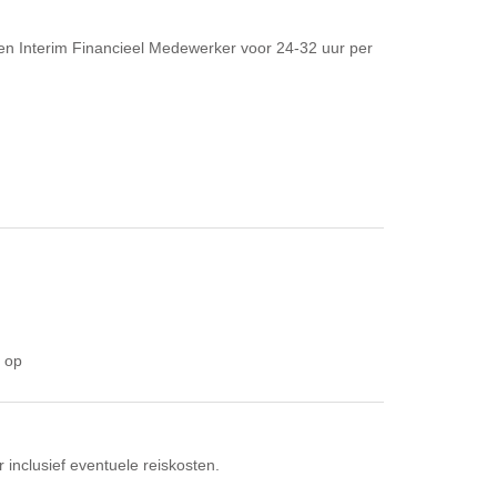
een Interim Financieel Medewerker voor 24-32 uur per
l op
 inclusief eventuele reiskosten.