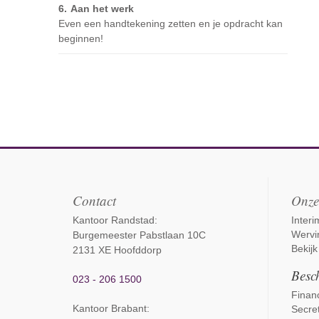
Aan het werk
Even een handtekening zetten en je opdracht kan
beginnen!
Contact
Onze
Kantoor Randstad:
Inter
Wervi
Burgemeester Pabstlaan 10C
Bekijk
2131 XE Hoofddorp
Besch
023 - 206 1500
Financ
Kantoor Brabant
:
Secret