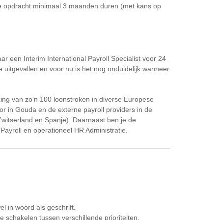
eze opdracht minimaal 3 maanden duren (met kans op
r een Interim International Payroll Specialist voor 24
e uitgevallen en voor nu is het nog onduidelijk wanneer
rking van zo'n 100 loonstroken in diverse Europese
or in Gouda en de externe payroll providers in de
, Zwitserland en Spanje). Daarnaast ben je de
. Payroll en operationeel HR Administratie.
 in woord als geschrift.
 te schakelen tussen verschillende prioriteiten.