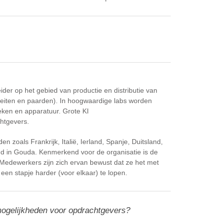
ider op het gebied van productie en distributie van
geiten en paarden). In hoogwaardige labs worden
ken en apparatuur. Grote KI
chtgevers.
en zoals Frankrijk, Italië, Ierland, Spanje, Duitsland,
d in Gouda. Kenmerkend voor de organisatie is de
Medewerkers zijn zich ervan bewust dat ze het met
een stapje harder (voor elkaar) te lopen.
mogelijkheden voor opdrachtgevers?