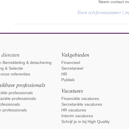
Neem contact me
|
i
 diensten
Vakgebieden
im Bemiddeling & detachering
Financieel
ng & Selectie
Secretarieel
 onze referenties
HR
Publiek
ikbare professionals
Vacatures
iële professionals
ariële professionals
Financiële vacatures
ofessionals
Secretariële vacatures
m professionals
HR vacatures
Interim vacatures
Schrijf je in bij High Quality