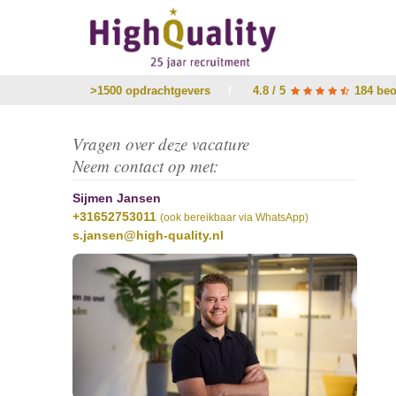
>1500 opdrachtgevers
/
4.8 / 5
184 beo
Vragen over deze vacature
Neem contact op met:
Sijmen Jansen
+31652753011
(ook bereikbaar via WhatsApp)
s.jansen@high-quality.nl