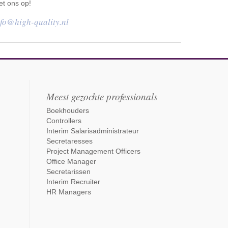
t ons op!
nfo@high-quality.nl
Meest gezochte professionals
Boekhouders
Controllers
Interim Salarisadministrateur
Secretaresses
Project Management Officers
Office Manager
Secretarissen
Interim Recruiter
HR Managers