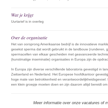
Wat je krijgt
Uurtarief is in overleg
Over de organisatie
Het van oorsprong Amerikaanse bedrijf is de innovatieve markle
gesekst sperma dat wordt gebruikt in de landbouw (runderen, 
spermacellen van elkaar gescheiden met geavanceerde technie
(kunstmatige inseminatie) organisaties in Europa zijn de opdra
In Europa zijn diverse verschillende laboratoria gevestigd in land
Zwitserland en Nederland. Het Europese hoofdkantoor gevestig
hoge mate van betrokkenheid en verantwoordelijkheidsgevoel. 
een klein groepje moeten doen en zijn daarom altijd bereidt om 
Meer informatie over onze vacatures of 