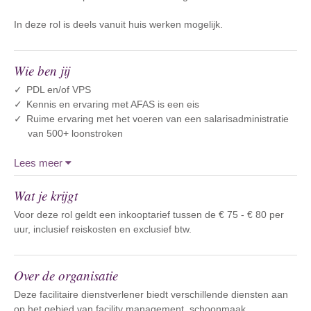
In deze rol is deels vanuit huis werken mogelijk.
Wie ben jij
PDL en/of VPS
Kennis en ervaring met AFAS is een eis
Ruime ervaring met het voeren van een salarisadministratie
van 500+ loonstroken
Lees meer
Wat je krijgt
Voor deze rol geldt een inkooptarief tussen de € 75 - € 80 per
uur, inclusief reiskosten en exclusief btw.
Over de organisatie
Deze facilitaire dienstverlener biedt verschillende diensten aan
op het gebied van facility management, schoonmaak,