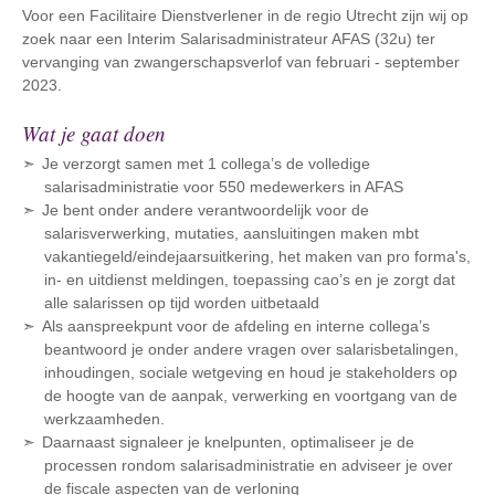
Voor een Facilitaire Dienstverlener in de regio Utrecht zijn wij op
zoek naar een Interim Salarisadministrateur AFAS (32u) ter
vervanging van zwangerschapsverlof van februari - september
2023.
Wat je gaat doen
Je verzorgt samen met 1 collega’s de volledige
salarisadministratie voor 550 medewerkers in AFAS
Je bent onder andere verantwoordelijk voor de
salarisverwerking, mutaties, aansluitingen maken mbt
vakantiegeld/eindejaarsuitkering, het maken van pro forma's,
in- en uitdienst meldingen, toepassing cao’s en je zorgt dat
alle salarissen op tijd worden uitbetaald
Als aanspreekpunt voor de afdeling en interne collega’s
beantwoord je onder andere vragen over salarisbetalingen,
inhoudingen, sociale wetgeving en houd je stakeholders op
de hoogte van de aanpak, verwerking en voortgang van de
werkzaamheden.
Daarnaast signaleer je knelpunten, optimaliseer je de
processen rondom salarisadministratie en adviseer je over
de fiscale aspecten van de verloning