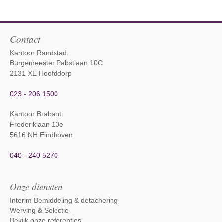
Contact
Kantoor Randstad:
Burgemeester Pabstlaan 10C
2131 XE Hoofddorp
023 - 206 1500
Kantoor Brabant
:
Frederiklaan 10e
5616 NH Eindhoven
040 - 240 5270
Onze diensten
Interim Bemiddeling & detachering
Werving & Selectie
Bekijk onze referenties