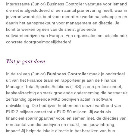
Interessante (Junior) Business Controller vacature voor iemand
die net is afgestudeerd of een aantal jaar ervaring heeft, waarin
je verantwoordelijk bent voor meerdere werkmaatschappijen en
daarin het aanspreekpunt voor management en directie. Je
komt te werken bij één van de snelst groeiende
softwarebedrijven van Europa. Een organisatie met uitstekende
concrete doorgroeimogelijkheden!
Wat je gaat doen
In de rol van (Junior)
Business Controller
maak je onderdeel
uit van het Finance team en rapporteer je aan de Finance
Manager. Total Specific Solutions (TSS) is een professioneel,
kapitaalkrachtig en sterk groeiende onderneming die bestaat uit
zelfstandig opererende MKB bedrijven actief in software
ontwikkeling. Die bedrijven hebben een omzet variërend van
EUR 2 miljoen omzet tot > EUR 50 miljoen. Jij werkt als
financieel sparringpartner voor, en samen met, de directies van
een aantal van die bedrijven en maakt, met jouw inbreng,
impact! Jij helpt de lokale directie in het bereiken van hun