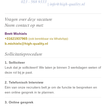
023 - 568 9333
|
info@high-quality.nl
Vragen over deze vacature
Neem contact op met:
Brett Michiels
+31621937965
(ook bereikbaar via WhatsApp)
b.michiels@high-quality.nl
Sollicitatieprocedure
Solliciteer
Leuk dat je solliciteert! We laten je binnen 3 werkdagen weten of
deze rol bij je past.
Telefonisch Interview
Eén van onze recruiters belt je om de functie te bespreken en
een online gesprek in te plannen.
Online gesprek