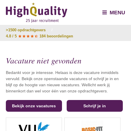
MENU
>1500 opdrachtgevers
/
4.8 / 5
184 beoordelingen
Vacature niet gevonden
Bedankt voor je interesse. Helaas is deze vacature inmiddels
vervuld. Bekijk onze openstaande vacatures of schrijf je in en
blijf op de hoogte van nieuwe vacatures. Wellicht werk jij
binnenkort dan wel voor één van onze opdrachtgevers.
Bekijk onze vacatures
Schrijf je in