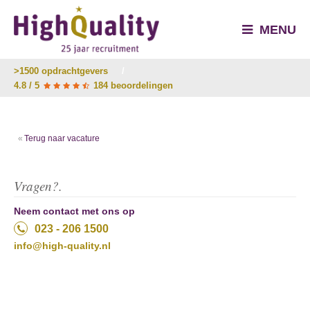
MENU
>1500 opdrachtgevers
/
4.8 / 5
184 beoordelingen
Terug naar vacature
Vragen?.
Neem contact met ons op
023 - 206 1500
info@high-quality.nl