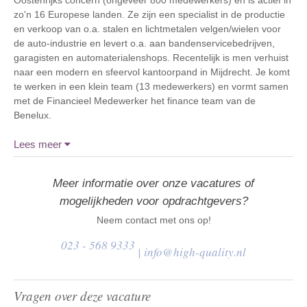
Oostenrijks concern (ongeveer 800 medewerkers) en is actief in
zo'n 16 Europese landen. Ze zijn een specialist in de productie
en verkoop van o.a. stalen en lichtmetalen velgen/wielen voor
de auto-industrie en levert o.a. aan bandenservicebedrijven,
garagisten en automaterialenshops. Recentelijk is men verhuist
naar een modern en sfeervol kantoorpand in Mijdrecht. Je komt
te werken in een klein team (13 medewerkers) en vormt samen
met de Financieel Medewerker het finance team van de
Benelux.
Lees meer
Meer informatie over onze vacatures of
mogelijkheden voor opdrachtgevers?
Neem contact met ons op!
023 - 568 9333
|
info@high-quality.nl
Vragen over deze vacature