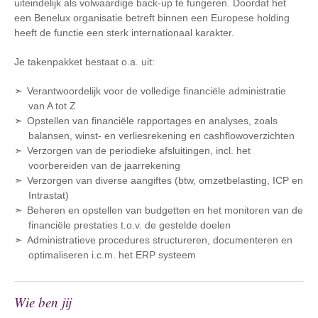
uiteindelijk als volwaardige back-up te fungeren. Doordat het
een Benelux organisatie betreft binnen een Europese holding
heeft de functie een sterk internationaal karakter.
Je takenpakket bestaat o.a. uit:
Verantwoordelijk voor de volledige financiële administratie
van A tot Z
Opstellen van financiële rapportages en analyses, zoals
balansen, winst- en verliesrekening en cashflowoverzichten
Verzorgen van de periodieke afsluitingen, incl. het
voorbereiden van de jaarrekening
Verzorgen van diverse aangiftes (btw, omzetbelasting, ICP en
Intrastat)
Beheren en opstellen van budgetten en het monitoren van de
financiële prestaties t.o.v. de gestelde doelen
Administratieve procedures structureren, documenteren en
optimaliseren i.c.m. het ERP systeem
Wie ben jij