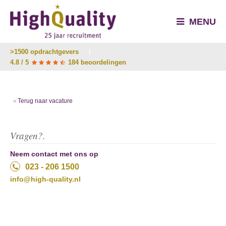
MENU
>1500 opdrachtgevers
/
4.8 / 5
184 beoordelingen
Terug naar vacature
Vragen?.
Neem contact met ons op
023 - 206 1500
info@high-quality.nl