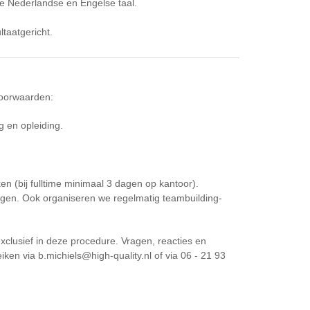
e Nederlandse en Engelse taal.
taatgericht.
voorwaarden:
g en opleiding.
n (bij fulltime minimaal 3 dagen op kantoor).
ngen. Ook organiseren we regelmatig teambuilding-
xclusief in deze procedure. Vragen, reacties en
iken via b.michiels@high-quality.nl of via 06 - 21 93