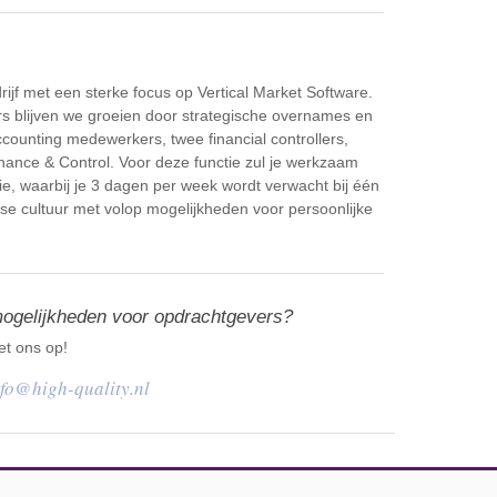
drijf met een sterke focus op Vertical Market Software.
s blijven we groeien door strategische overnames en
ccounting medewerkers, twee financial controllers,
nance & Control. Voor deze functie zul je werkzaam
tie, waarbij je 3 dagen per week wordt verwacht bij één
se cultuur met volop mogelijkheden voor persoonlijke
mogelijkheden voor opdrachtgevers?
t ons op!
nfo@high-quality.nl