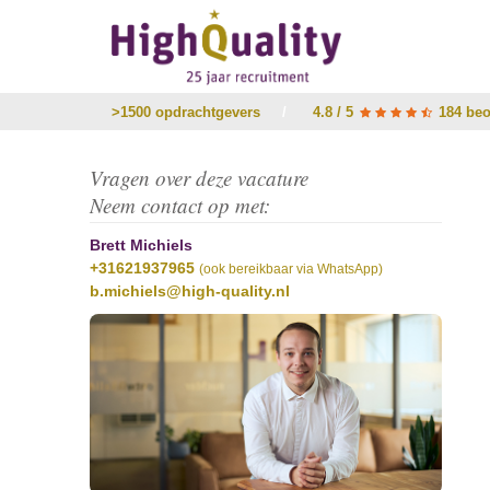
>1500 opdrachtgevers
/
4.8 / 5
184 beo
Vragen over deze vacature
Neem contact op met:
Brett Michiels
+31621937965
(ook bereikbaar via WhatsApp)
b.michiels@high-quality.nl