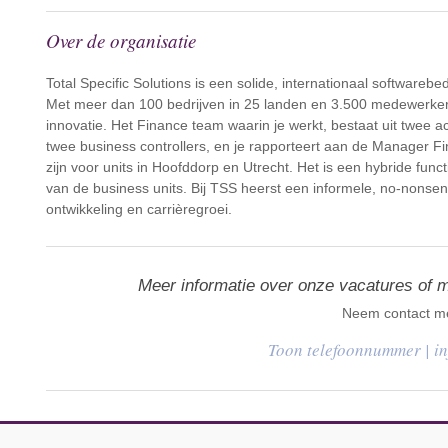
Over de organisatie
Total Specific Solutions is een solide, internationaal softwarebe
Met meer dan 100 bedrijven in 25 landen en 3.500 medewerker
innovatie. Het Finance team waarin je werkt, bestaat uit twee a
twee business controllers, en je rapporteert aan de Manager Fi
zijn voor units in Hoofddorp en Utrecht. Het is een hybride func
van de business units. Bij TSS heerst een informele, no-nonsen
ontwikkeling en carrièregroei.
Meer informatie over onze vacatures of 
Neem contact me
|
i