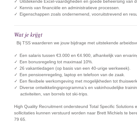
Uitstekende Excel-vaardigheden en goede beheersing van d
Kennis van financiële en administratieve processen.
Eigenschappen zoals ondernemend, vooruitstrevend en resul
Wat je krijgt
Bij TSS waarderen we jouw bijdrage met uitstekende arbeids
Een salaris tussen €3.000 en €4.900, afhankelijk van ervarin
Een bonusregeling tot maximaal 10%.
26 vakantiedagen (op basis van een 40-urige werkweek).
Een pensioenregeling, laptop en telefoon van de zaak.
Een flexibele werkomgeving met mogelijkheden tot thuiswerke
Diverse ontwikkelingsprogramma’s en vakinhoudelijke traini
activiteiten, van borrels tot ski-trips.
High Quality Recruitment ondersteund Total Specific Solutions e
sollicitaties kunnen verstuurd worden naar Brett Michiels te bere
79 65.