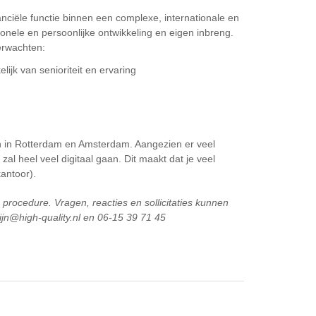
anciële functie binnen een complexe, internationale en
ionele en persoonlijke ontwikkeling en eigen inbreng.
erwachten:
ijk van senioriteit en ervaring
en in Rotterdam en Amsterdam. Aangezien er veel
 zal heel veel digitaal gaan. Dit maakt dat je veel
antoor).
procedure. Vragen, reacties en sollicitaties kunnen
ijn@high-quality.nl en 06-15 39 71 45