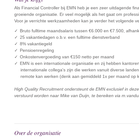
Als Financial Controller bij EMN heb je een zeer uitdagende fin
groeiende organisatie. Er veel mogelijk als het gaat om profess
Voor je verrichte werkzaamheden kan je verder het volgende v
Bruto fulltime maandsalaris tussen €6.000 en €7.500, afhankel
25 vakantiedagen o.b.v. een fulltime dienstverband
8% vakantiegeld
Pensioenregeling
Onkostenvergoeding van €150 netto per maand
EMN is een internationale organisatie en zij hebben kantor
internationale collega's zijn die werken vanuit diverse landen
remote kan werken (denk aan gemiddeld 1x per maand op k
High Quality Recruitment ondersteunt de EMN exclusief in deze 
verstuurd worden naar Mike van Duijn, te bereiken via m.vandu
Over de organisatie