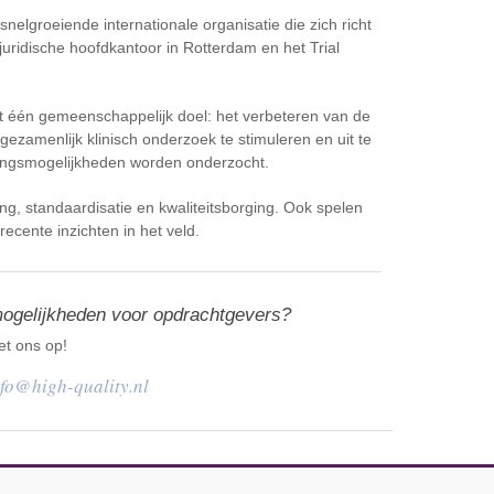
groeiende internationale organisatie die zich richt
 juridische hoofdkantoor in Rotterdam en het Trial
t één gemeenschappelijk doel: het verbeteren van de
gezamenlijk klinisch onderzoek te stimuleren en uit te
lingsmogelijkheden worden onderzocht.
ng, standaardisatie en kwaliteitsborging. Ook spelen
ecente inzichten in het veld.
mogelijkheden voor opdrachtgevers?
t ons op!
nfo@high-quality.nl