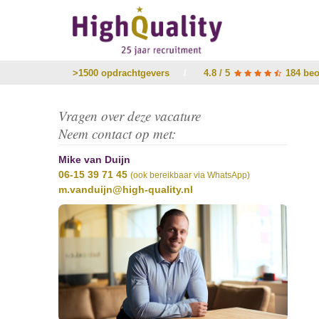
>1500 opdrachtgevers
/
4.8 / 5
184 beo
Vragen over deze vacature
Neem contact op met:
Mike van Duijn
06-15 39 71 45
(ook bereikbaar via WhatsApp)
m.vanduijn@high-quality.nl