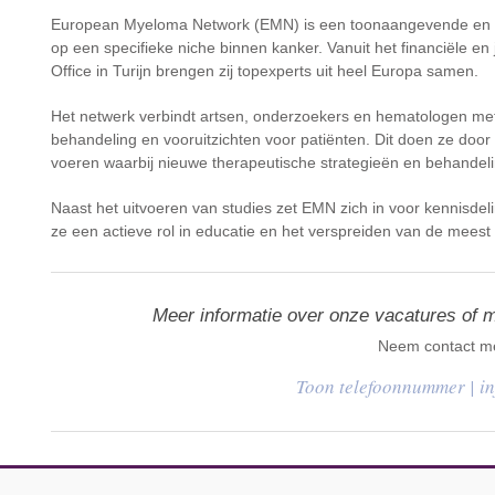
European Myeloma Network (EMN) is een toonaangevende en snel
op een specifieke niche binnen kanker. Vanuit het financiële en
Office in Turijn brengen zij topexperts uit heel Europa samen.
Het netwerk verbindt artsen, onderzoekers en hematologen me
behandeling en vooruitzichten voor patiënten. Dit doen ze door 
voeren waarbij nieuwe therapeutische strategieën en behande
Naast het uitvoeren van studies zet EMN zich in voor kennisdeli
ze een actieve rol in educatie en het verspreiden van de meest r
Meer informatie over onze vacatures of 
Neem contact me
|
i