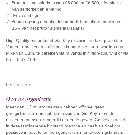
Bruto fulltime salaris tussen €5.000 en €6.500, afhankelijk
van senioriteit en ervaring
8% vakantiegeld
Bonusregeling afhankelijk van bedrijfsresultaat (maximaal
15% van het bruto fulltime jaarsalaris)
High Quality ondersteunt GenKey exclusief in deze procedure,
Vragen, reacties en sollicitaties kunnen verstuurd worden naar
Mike van Duijn, te bereiken via m.vanduijn@high-quality.nl of via
06 - 15 39 71 45.
Lees meer
Over de organisatie
Meer dan 1,5 miljard mensen hebben officieel geen
geregistreerde identiteit. De missie van GenKey is om de
miljoenen mensen zonder ID er een te geven. Genkey is actief
in deze fascinerende hightech branche en heeft als doel om
positieve impact te kunnen genereren in ontwikkelingslanden.