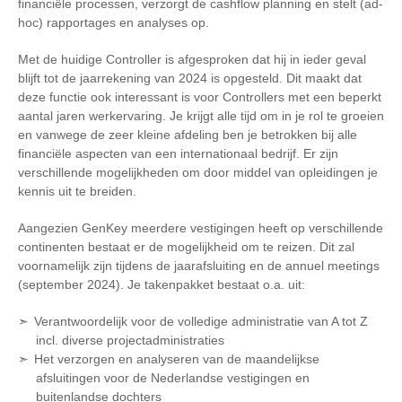
financiële processen, verzorgt de cashflow planning en stelt (ad-
hoc) rapportages en analyses op.
Met de huidige Controller is afgesproken dat hij in ieder geval
blijft tot de jaarrekening van 2024 is opgesteld. Dit maakt dat
deze functie ook interessant is voor Controllers met een beperkt
aantal jaren werkervaring. Je krijgt alle tijd om in je rol te groeien
en vanwege de zeer kleine afdeling ben je betrokken bij alle
financiële aspecten van een internationaal bedrijf. Er zijn
verschillende mogelijkheden om door middel van opleidingen je
kennis uit te breiden.
Aangezien GenKey meerdere vestigingen heeft op verschillende
continenten bestaat er de mogelijkheid om te reizen. Dit zal
voornamelijk zijn tijdens de jaarafsluiting en de annuel meetings
(september 2024). Je takenpakket bestaat o.a. uit:
Verantwoordelijk voor de volledige administratie van A tot Z
incl. diverse projectadministraties
Het verzorgen en analyseren van de maandelijkse
afsluitingen voor de Nederlandse vestigingen en
buitenlandse dochters