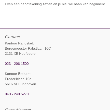
Even een handtekening zetten en je nieuwe baan kan beginnen!
Contact
Kantoor Randstad:
Burgemeester Pabstlaan 10C
2131 XE Hoofddorp
023 - 206 1500
Kantoor Brabant
:
Frederiklaan 10e
5616 NH Eindhoven
040 - 240 5270
Onze diensten