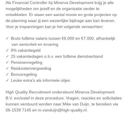
Als Financial Controller bij Minerva Development krijg je alle
mogelijkheden om jezelf en de organisatie verder te
ontwikkelen. Er staan een aantal mooie en grote projecten op
de planning waar jij een wezenlijke bijdrage aan kan leveren.
Voor je inspanningen kan je het volgende verwachten:
Bruto fulltime salaris tussen €6.000 en €7.000, afhankelijk
van senioriteit en ervaring
8% vakantiegeld
25 vakantiedagen o.b.v. een fulltime dienstverband
Pensioenregeling
Reiskostenvergoeding
Bonusregeling
Leuke extra's als informele uitjes
High Quality Recruitment ondersteunt Minerva Development
B.V. exclusief in deze procedure. Vragen, reacties en sollicitaties
kunnen verstuurd worden naar Mike van Duijn, te bereiken via
06-1539 7145 en m.vanduijn@high-quality.nl.