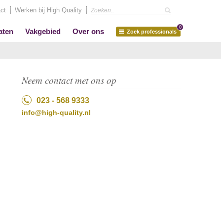
ct
Werken bij High Quality
0
aten
Vakgebied
Over ons
Zoek professionals
Neem contact met ons op
023 - 568 9333
info@high-quality.nl