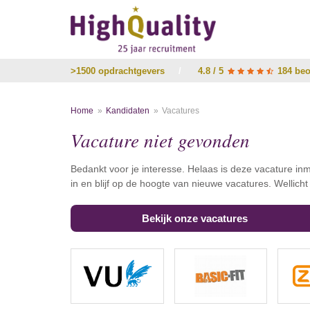
>1500 opdrachtgevers
/
4.8 / 5
184 beo
Home
Kandidaten
Vacatures
Vacature niet gevonden
Bedankt voor je interesse. Helaas is deze vacature inm
in en blijf op de hoogte van nieuwe vacatures. Wellich
Bekijk onze vacatures