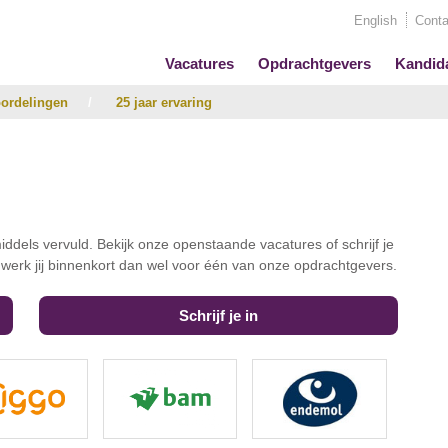
English
Conta
Vacatures
Opdrachtgevers
Kandid
ordelingen
/
25 jaar ervaring
iddels vervuld. Bekijk onze openstaande vacatures of schrijf je
t werk jij binnenkort dan wel voor één van onze opdrachtgevers.
Schrijf je in