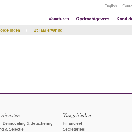
English
Conta
Vacatures
Opdrachtgevers
Kandid
ordelingen
/
25 jaar ervaring
 diensten
Vakgebieden
im Bemiddeling & detachering
Financieel
ng & Selectie
Secretarieel