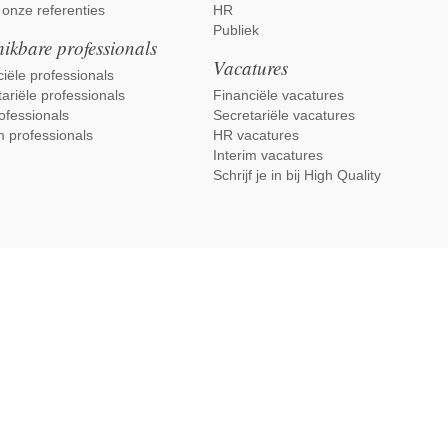
 onze referenties
HR
Publiek
ikbare professionals
Vacatures
iële professionals
ariële professionals
Financiële vacatures
ofessionals
Secretariële vacatures
m professionals
HR vacatures
Interim vacatures
Schrijf je in bij High Quality