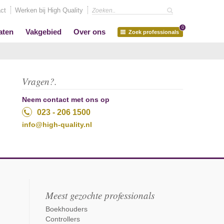
ct
Werken bij High Quality
0
aten
Vakgebied
Over ons
Zoek professionals
Vragen?.
Neem contact met ons op
023 - 206 1500
info@high-quality.nl
Meest gezochte professionals
Boekhouders
Controllers