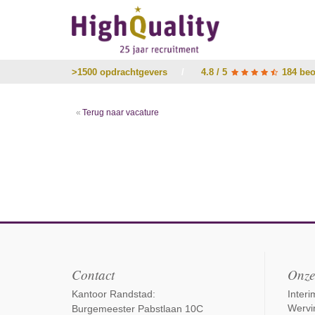
>1500 opdrachtgevers
/
4.8 / 5
184 beo
Terug naar vacature
Contact
Onze
Kantoor Randstad:
Inter
Wervi
Burgemeester Pabstlaan 10C