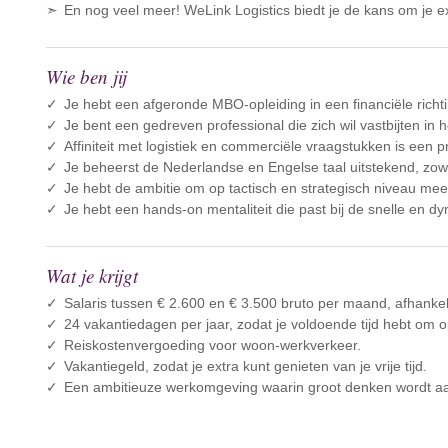
En nog veel meer! WeLink Logistics biedt je de kans om je ex
Wie ben jij
Je hebt een afgeronde MBO-opleiding in een financiële richt
Je bent een gedreven professional die zich wil vastbijten in 
Affiniteit met logistiek en commerciële vraagstukken is een p
Je beheerst de Nederlandse en Engelse taal uitstekend, zowel
Je hebt de ambitie om op tactisch en strategisch niveau mee
Je hebt een hands-on mentaliteit die past bij de snelle en d
Wat je krijgt
Salaris tussen € 2.600 en € 3.500 bruto per maand, afhankeli
24 vakantiedagen per jaar, zodat je voldoende tijd hebt om o
Reiskostenvergoeding voor woon-werkverkeer.
Vakantiegeld, zodat je extra kunt genieten van je vrije tijd.
Een ambitieuze werkomgeving waarin groot denken wordt aa