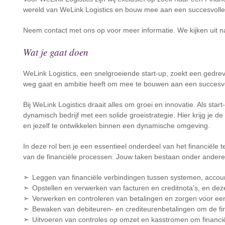
wereld van WeLink Logistics en bouw mee aan een succesvolle
Neem contact met ons op voor meer informatie. We kijken uit naa
Wat je gaat doen
WeLink Logistics, een snelgroeiende start-up, zoekt een gedrev
weg gaat en ambitie heeft om mee te bouwen aan een succesv
Bij WeLink Logistics draait alles om groei en innovatie. Als start-
dynamisch bedrijf met een solide groeistrategie. Hier krijg je d
en jezelf te ontwikkelen binnen een dynamische omgeving.
In deze rol ben je een essentieel onderdeel van het financiële 
van de financiële processen. Jouw taken bestaan onder andere 
Leggen van financiële verbindingen tussen systemen, accoun
Opstellen en verwerken van facturen en creditnota’s, en deze
Verwerken en controleren van betalingen en zorgen voor een 
Bewaken van debiteuren- en crediteurenbetalingen om de fi
Uitvoeren van controles op omzet en kasstromen om financiël