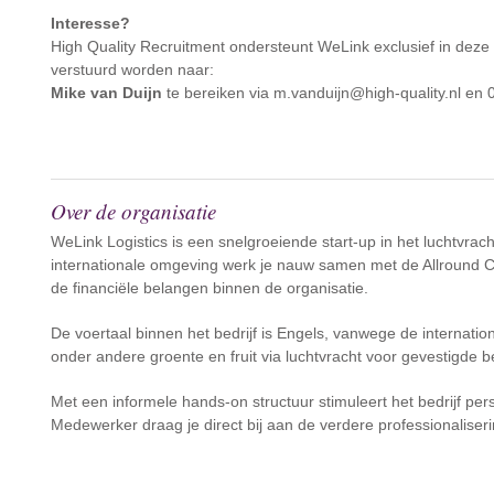
Interesse?
High Quality Recruitment ondersteunt WeLink exclusief in deze 
verstuurd worden naar:
Mike van Duijn
te bereiken via m.vanduijn@high-quality.nl en
Over de organisatie
WeLink Logistics is een snelgroeiende start-up in het luchtvra
internationale omgeving werk je nauw samen met de Allround 
de financiële belangen binnen de organisatie.
De voertaal binnen het bedrijf is Engels, vanwege de internatio
onder andere groente en fruit via luchtvracht voor gevestigde b
Met een informele hands-on structuur stimuleert het bedrijf pers
Medewerker draag je direct bij aan de verdere professionaliseri