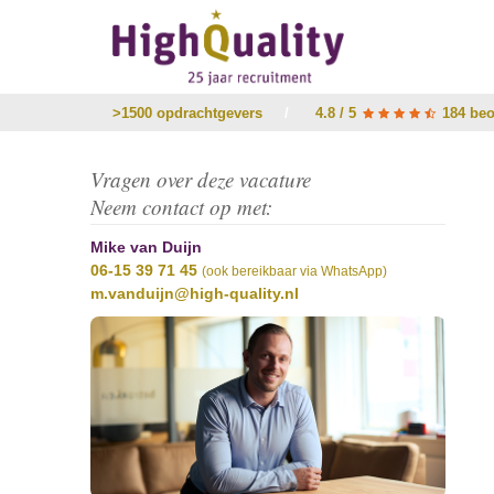
>1500 opdrachtgevers
/
4.8 / 5
184 beo
Vragen over deze vacature
Neem contact op met:
Mike van Duijn
06-15 39 71 45
(ook bereikbaar via WhatsApp)
m.vanduijn@high-quality.nl