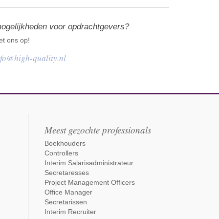
mogelijkheden voor opdrachtgevers?
t ons op!
nfo@high-quality.nl
Meest gezochte professionals
Boekhouders
Controllers
Interim Salarisadministrateur
Secretaresses
Project Management Officers
Office Manager
Secretarissen
Interim Recruiter