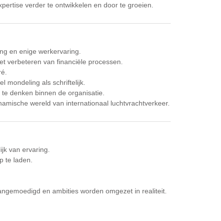
pertise verder te ontwikkelen en door te groeien.
ing en enige werkervaring.
het verbeteren van financiële processen.
ré.
 mondeling als schriftelijk.
 te denken binnen de organisatie.
ynamische wereld van internationaal luchtvrachtverkeer.
jk van ervaring.
p te laden.
ngemoedigd en ambities worden omgezet in realiteit.