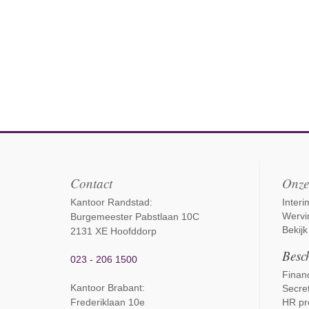
Contact
Onze
Kantoor Randstad:
Inter
Wervi
Burgemeester Pabstlaan 10C
Bekijk
2131 XE Hoofddorp
Besch
023 - 206 1500
Financ
Kantoor Brabant
:
Secret
Frederiklaan 10e
HR pr