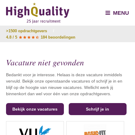
MENU
>1500 opdrachtgevers
/
4.8 / 5
184 beoordelingen
Vacature niet gevonden
Bedankt voor je interesse. Helaas is deze vacature inmiddels
vervuld. Bekijk onze openstaande vacatures of schrijf je in en
blijf op de hoogte van nieuwe vacatures. Wellicht werk jij
binnenkort dan wel voor één van onze opdrachtgevers.
Bekijk onze vacatures
Schrijf je in