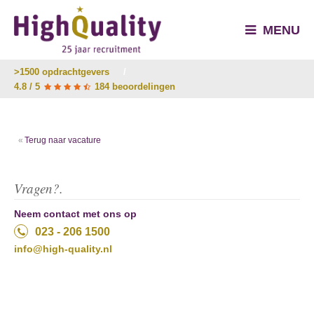
MENU
>1500 opdrachtgevers
/
4.8 / 5
184 beoordelingen
Terug naar vacature
Vragen?.
Neem contact met ons op
023 - 206 1500
info@high-quality.nl