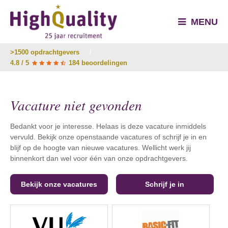
MENU
>1500 opdrachtgevers
/
4.8 / 5
184 beoordelingen
Vacature niet gevonden
Bedankt voor je interesse. Helaas is deze vacature inmiddels
vervuld. Bekijk onze openstaande vacatures of schrijf je in en
blijf op de hoogte van nieuwe vacatures. Wellicht werk jij
binnenkort dan wel voor één van onze opdrachtgevers.
Bekijk onze vacatures
Schrijf je in