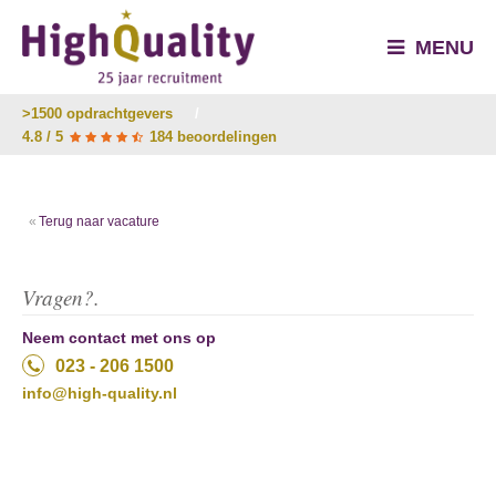
MENU
>1500 opdrachtgevers
/
4.8 / 5
184 beoordelingen
Terug naar vacature
Vragen?.
Neem contact met ons op
023 - 206 1500
info@high-quality.nl