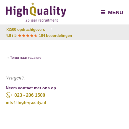
MENU
>1500 opdrachtgevers
/
4.8 / 5
184 beoordelingen
Terug naar vacature
Vragen?.
Neem contact met ons op
023 - 206 1500
info@high-quality.nl