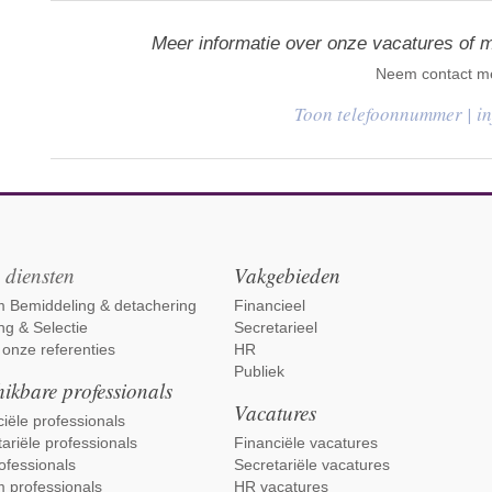
Meer informatie over onze vacatures of 
Neem contact me
|
i
 diensten
Vakgebieden
im Bemiddeling & detachering
Financieel
ng & Selectie
Secretarieel
 onze referenties
HR
Publiek
ikbare professionals
Vacatures
iële professionals
ariële professionals
Financiële vacatures
ofessionals
Secretariële vacatures
m professionals
HR vacatures