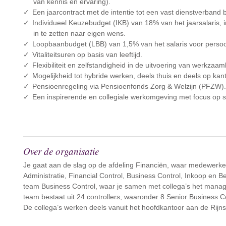
van kennis en ervaring).
Een jaarcontract met de intentie tot een vast dienstverband b
Individueel Keuzebudget (IKB) van 18% van het jaarsalaris, i
in te zetten naar eigen wens.
Loopbaanbudget (LBB) van 1,5% van het salaris voor persoon
Vitaliteitsuren op basis van leeftijd.
Flexibiliteit en zelfstandigheid in de uitvoering van werkzaa
Mogelijkheid tot hybride werken, deels thuis en deels op kant
Pensioenregeling via Pensioenfonds Zorg & Welzijn (PFZW)
Een inspirerende en collegiale werkomgeving met focus op 
Over de organisatie
Je gaat aan de slag op de afdeling Financiën, waar medewerkers
Administratie, Financial Control, Business Control, Inkoop en Be
team Business Control, waar je samen met collega’s het manage
team bestaat uit 24 controllers, waaronder 8 Senior Business 
De collega’s werken deels vanuit het hoofdkantoor aan de Rijnst