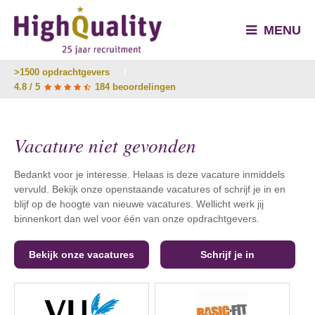
MENU
>1500 opdrachtgevers
/
4.8 / 5
184 beoordelingen
Vacature niet gevonden
Bedankt voor je interesse. Helaas is deze vacature inmiddels
vervuld. Bekijk onze openstaande vacatures of schrijf je in en
blijf op de hoogte van nieuwe vacatures. Wellicht werk jij
binnenkort dan wel voor één van onze opdrachtgevers.
Bekijk onze vacatures
Schrijf je in