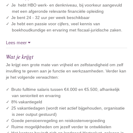
Je hebt HBO werk- en denkniveau, bij voorkeur aangevuld
met een afgeronde relevante financiële opleiding
Je bent 24 - 32 uur per week beschikbaar
Je hebt een passie voor cijfers, veel kennis van
boekhoudkundige en ervaring met fiscaal-juridische zaken.
Lees meer
Wat je krijgt
Je krijgt een grote mate van vrijheid en zelfstandigheid om zelf
invulling te geven aan je functie en werkzaamheden. Verder kan
je het volgende verwachten:
Bruto fulltime salaris tussen €4.000 en €5.500, afhankelijk
van senioriteit en ervaring
8% vakantiegeld
25 vakantiedagen (wordt niet actief bijgehouden, organisatie
is zeer output gestuurd)
Goede pensioenregeling en reiskostenvergoeding
Ruime mogelijkheden om jezelf verder te ontwikkelen