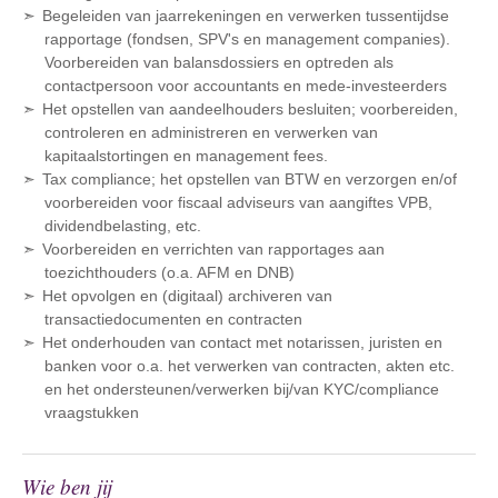
Begeleiden van jaarrekeningen en verwerken tussentijdse
rapportage (fondsen, SPV's en management companies).
Voorbereiden van balansdossiers en optreden als
contactpersoon voor accountants en mede-investeerders
Het opstellen van aandeelhouders besluiten; voorbereiden,
controleren en administreren en verwerken van
kapitaalstortingen en management fees.
Tax compliance; het opstellen van BTW en verzorgen en/of
voorbereiden voor fiscaal adviseurs van aangiftes VPB,
dividendbelasting, etc.
Voorbereiden en verrichten van rapportages aan
toezichthouders (o.a. AFM en DNB)
Het opvolgen en (digitaal) archiveren van
transactiedocumenten en contracten
Het onderhouden van contact met notarissen, juristen en
banken voor o.a. het verwerken van contracten, akten etc.
en het ondersteunen/verwerken bij/van KYC/compliance
vraagstukken
Wie ben jij