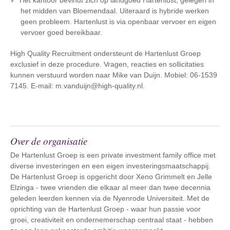
Het kantoor bevindt zich op landgoed Hartenlust, gelegen in
het midden van Bloemendaal. Uiteraard is hybride werken
geen probleem. Hartenlust is via openbaar vervoer en eigen
vervoer goed bereikbaar.
High Quality Recruitment ondersteunt de Hartenlust Groep
exclusief in deze procedure. Vragen, reacties en sollicitaties
kunnen verstuurd worden naar Mike van Duijn. Mobiel: 06-1539
7145. E-mail: m.vanduijn@high-quality.nl.
Over de organisatie
De Hartenlust Groep is een private investment family office met
diverse investeringen en een eigen investeringsmaatschappij.
De Hartenlust Groep is opgericht door Xeno Grimmelt en Jelle
Elzinga - twee vrienden die elkaar al meer dan twee decennia
geleden leerden kennen via de Nyenrode Universiteit. Met de
oprichting van de Hartenlust Groep - waar hun passie voor
groei, creativiteit en ondernemerschap centraal staat - hebben