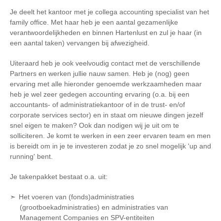
Je deelt het kantoor met je collega accounting specialist van het
family office. Met haar heb je een aantal gezamenlijke
verantwoordelijkheden en binnen Hartenlust en zul je haar (in
een aantal taken) vervangen bij afwezigheid.
Uiteraard heb je ook veelvoudig contact met de verschillende
Partners en werken jullie nauw samen. Heb je (nog) geen
ervaring met alle hieronder genoemde werkzaamheden maar
heb je wel zeer gedegen accounting ervaring (o.a. bij een
accountants- of administratiekantoor of in de trust- en/of
corporate services sector) en in staat om nieuwe dingen jezelf
snel eigen te maken? Ook dan nodigen wij je uit om te
solliciteren. Je komt te werken in een zeer ervaren team en men
is bereidt om in je te investeren zodat je zo snel mogelijk 'up and
running' bent.
Je takenpakket bestaat o.a. uit:
Het voeren van (fonds)administraties
(grootboekadministraties) en administraties van
Management Companies en SPV-entiteiten