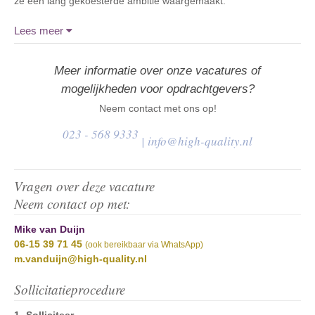
ze een lang gekoesterde ambitie waargemaakt.
Lees meer
Meer informatie over onze vacatures of
mogelijkheden voor opdrachtgevers?
Neem contact met ons op!
023 - 568 9333
|
info@high-quality.nl
Vragen over deze vacature
Neem contact op met:
Mike van Duijn
06-15 39 71 45
(ook bereikbaar via WhatsApp)
m.vanduijn@high-quality.nl
Sollicitatieprocedure