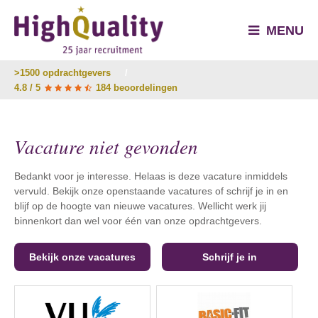
MENU
>1500 opdrachtgevers
/
4.8 / 5
184 beoordelingen
Vacature niet gevonden
Bedankt voor je interesse. Helaas is deze vacature inmiddels
vervuld. Bekijk onze openstaande vacatures of schrijf je in en
blijf op de hoogte van nieuwe vacatures. Wellicht werk jij
binnenkort dan wel voor één van onze opdrachtgevers.
Bekijk onze vacatures
Schrijf je in