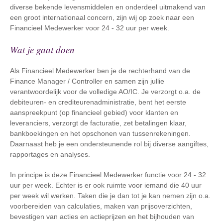
diverse bekende levensmiddelen en onderdeel uitmakend van
een groot internationaal concern, zijn wij op zoek naar een
Financieel Medewerker voor 24 - 32 uur per week.
Wat je gaat doen
Als Financieel Medewerker ben je de rechterhand van de
Finance Manager / Controller en samen zijn jullie
verantwoordelijk voor de volledige AO/IC. Je verzorgt o.a. de
debiteuren- en crediteurenadministratie, bent het eerste
aanspreekpunt (op financieel gebied) voor klanten en
leveranciers, verzorgt de facturatie, zet betalingen klaar,
bankboekingen en het opschonen van tussenrekeningen.
Daarnaast heb je een ondersteunende rol bij diverse aangiftes,
rapportages en analyses.
In principe is deze Financieel Medewerker functie voor 24 - 32
uur per week. Echter is er ook ruimte voor iemand die 40 uur
per week wil werken. Taken die je dan tot je kan nemen zijn o.a.
voorbereiden van calculaties, maken van prijsoverzichten,
bevestigen van acties en actieprijzen en het bijhouden van