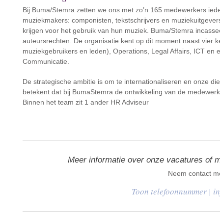
Bij Buma/Stemra zetten we ons met zo’n 165 medewerkers iede
muziekmakers: componisten, tekstschrijvers en muziekuitgevers.
krijgen voor het gebruik van hun muziek. Buma/Stemra incasseer
auteursrechten. De organisatie kent op dit moment naast vier
muziekgebruikers en leden), Operations, Legal Affairs, ICT en
Communicatie.
De strategische ambitie is om te internationaliseren en onze di
betekent dat bij BumaStemra de ontwikkeling van de medewerke
Binnen het team zit 1 ander HR Adviseur
Meer informatie over onze vacatures of 
Neem contact me
|
i