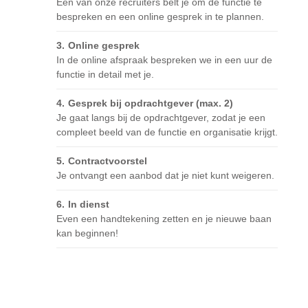
Eén van onze recruiters belt je om de functie te
bespreken en een online gesprek in te plannen.
Online gesprek
In de online afspraak bespreken we in een uur de
functie in detail met je.
Gesprek bij opdrachtgever (max. 2)
Je gaat langs bij de opdrachtgever, zodat je een
compleet beeld van de functie en organisatie krijgt.
Contractvoorstel
Je ontvangt een aanbod dat je niet kunt weigeren.
In dienst
Even een handtekening zetten en je nieuwe baan
kan beginnen!