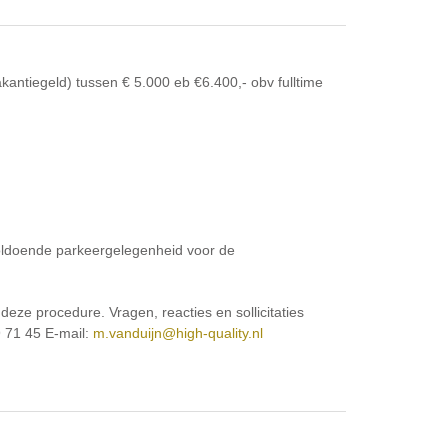
akantiegeld) tussen € 5.000 eb €6.400,- obv fulltime
oldoende parkeergelegenheid voor de
eze procedure. Vragen, reacties en sollicitaties
 71 45 E-mail:
m.vanduijn@high-quality.nl