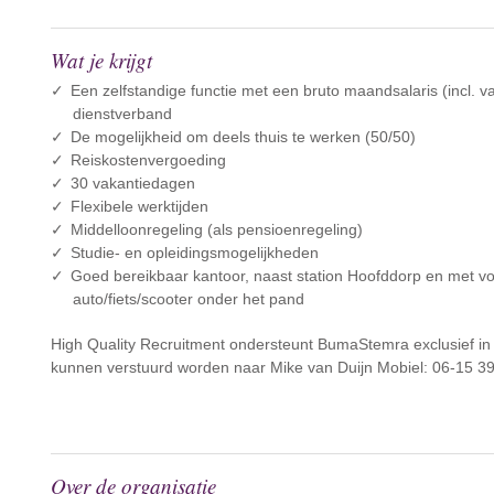
Wat je krijgt
Een zelfstandige functie met een bruto maandsalaris (incl. v
dienstverband
De mogelijkheid om deels thuis te werken (50/50)
Reiskostenvergoeding
30 vakantiedagen
Flexibele werktijden
Middelloonregeling (als pensioenregeling)
Studie- en opleidingsmogelijkheden
Goed bereikbaar kantoor, naast station Hoofddorp en met v
auto/fiets/scooter onder het pand
High Quality Recruitment ondersteunt BumaStemra exclusief in d
kunnen verstuurd worden naar Mike van Duijn Mobiel: 06-15 39
Over de organisatie