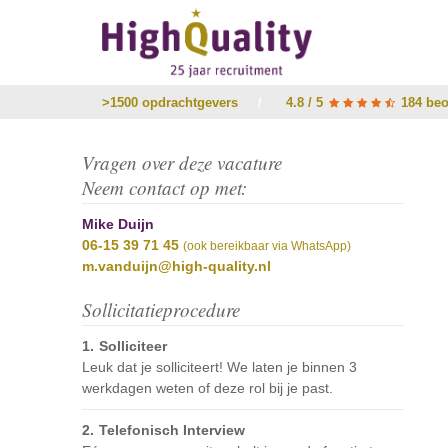
>1500 opdrachtgevers
/
4.8 / 5
184 beo
Vragen over deze vacature
Neem contact op met:
Mike Duijn
06-15 39 71 45
(ook bereikbaar via WhatsApp)
m.vanduijn@high-quality.nl
Sollicitatieprocedure
Solliciteer
Leuk dat je solliciteert! We laten je binnen 3
werkdagen weten of deze rol bij je past.
Telefonisch Interview