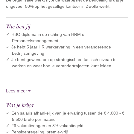
De organisatie werkt hybride waarbij het de bedoeling is dat je
ongeveer 50% op het gezellige kantoor in Zwolle werkt.
Wie ben jij
HBO diploma in de richting van HRM of
Personeelsmanagement
Je hebt 5 jaar HR werkervaring in een veranderende
bedrijfsomgeving
Je bent gewend om op strategisch en tactisch niveau te
werken en weet hoe je verandertrajecten kunt leiden
Lees meer
Wat je krijgt
Een salaris afhankelijk van je ervaring tussen de € 4.000 - €
5.500 bruto per maand
26 vakantiedagen en 8% vakantiegeld
Pensioenregeling, premie-vrij!