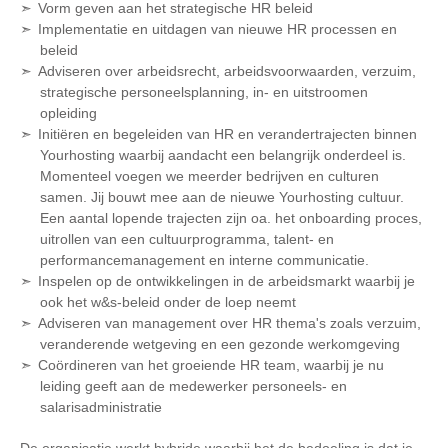
Vorm geven aan het strategische HR beleid
Implementatie en uitdagen van nieuwe HR processen en
beleid
Adviseren over arbeidsrecht, arbeidsvoorwaarden, verzuim,
strategische personeelsplanning, in- en uitstroomen
opleiding
Initiëren en begeleiden van HR en verandertrajecten binnen
Yourhosting waarbij aandacht een belangrijk onderdeel is.
Momenteel voegen we meerder bedrijven en culturen
samen. Jij bouwt mee aan de nieuwe Yourhosting cultuur.
Een aantal lopende trajecten zijn oa. het onboarding proces,
uitrollen van een cultuurprogramma, talent- en
performancemanagement en interne communicatie.
Inspelen op de ontwikkelingen in de arbeidsmarkt waarbij je
ook het w&s-beleid onder de loep neemt
Adviseren van management over HR thema's zoals verzuim,
veranderende wetgeving en een gezonde werkomgeving
Coördineren van het groeiende HR team, waarbij je nu
leiding geeft aan de medewerker personeels- en
salarisadministratie